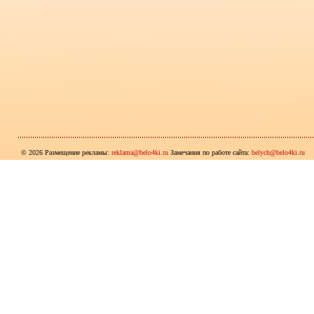
© 2026 Размещение рекламы:
reklama@belo4ki.ru
Замечания по работе сайта:
belych@belo4ki.ru