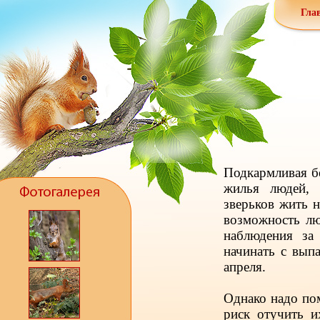
Гла
Подкармливая б
жилья людей, 
зверьков жить н
возможность лю
наблюдения за
начинать с выпа
апреля.
Однако надо пом
риск отучить и