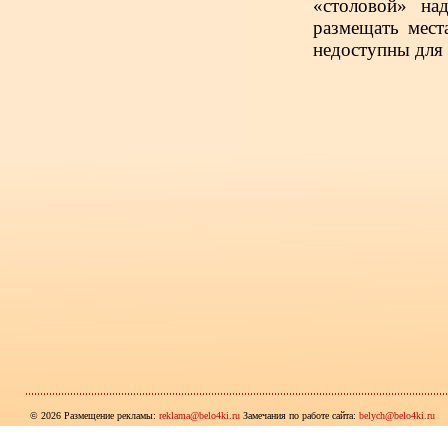
«столовой» на
размещать мест
недоступны для
© 2026 Размещение рекламы:
reklama@belo4ki.ru
Замечания по работе сайта:
belych@belo4ki.ru